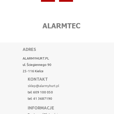
ADRES
ALARMYHURT.PL
ul. Ściegiennego 90
25-116 Kielce
KONTAKT
sklep@alarmyhurt.pl
tel: 609 100 050
tel: 41 3687190
INFORMACJE