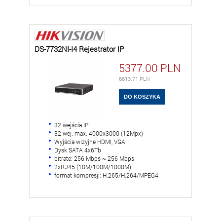
DS-7732NI-I4 Rejestrator IP
5377.00
PLN
6613.71
PLN
32 wejścia IP
32 wej. max. 4000x3000 (12Mpx)
Wyjścia wizyjne HDMI, VGA
Dysk SATA 4x6Tb
bitrate: 256 Mbps ~ 256 Mbps
2xRJ45 (10M/100M/1000M)
format kompresji: H.265/H.264/MPEG4