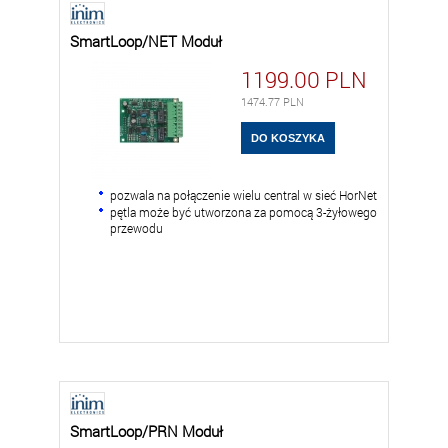
SmartLoop/NET Moduł
1199.00
PLN
1474.77
PLN
pozwala na połączenie wielu central w sieć HorNet
pętla może być utworzona za pomocą 3-żyłowego
przewodu
SmartLoop/PRN Moduł