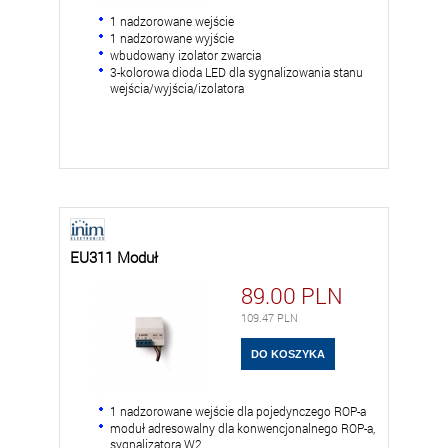
1 nadzorowane wejście
1 nadzorowane wyjście
wbudowany izolator zwarcia
3-kolorowa dioda LED dla sygnalizowania stanu
wejścia/wyjścia/izolatora
EU311 Moduł
89.00
PLN
109.47
PLN
1 nadzorowane wejście dla pojedynczego ROP-a
moduł adresowalny dla konwencjonalnego ROP-a,
sygnalizatora W2