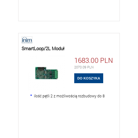
SmartLoop/2L Moduł
1683.00
PLN
2070.09
PLN
ilość pętli 2 z możliwością rozbudowy do 8