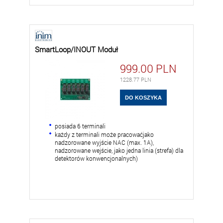
SmartLoop/INOUT Moduł
999.00
PLN
1228.77
PLN
posiada 6 terminali
każdy z terminali może pracowaćjako
nadzorowane wyjście NAC (max. 1A),
nadzorowane wejście, jako jedna linia (strefa) dla
detektorów konwencjonalnych)