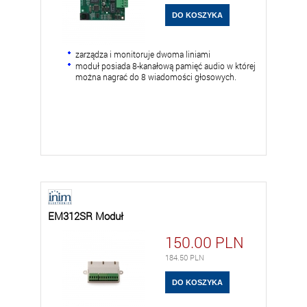
zarządza i monitoruje dwoma liniami
moduł posiada 8-kanałową pamięć audio w której
można nagrać do 8 wiadomości głosowych.
EM312SR Moduł
150.00
PLN
184.50
PLN