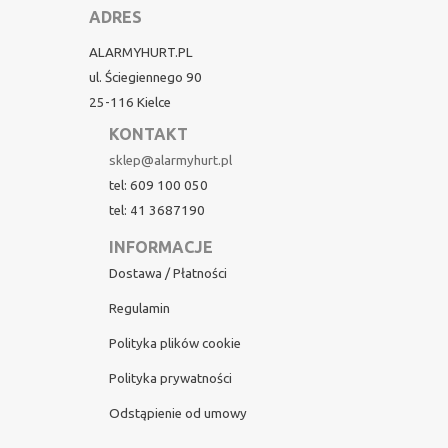
ADRES
ALARMYHURT.PL
ul. Ściegiennego 90
25-116 Kielce
KONTAKT
sklep@alarmyhurt.pl
tel: 609 100 050
tel: 41 3687190
INFORMACJE
Dostawa / Płatności
Regulamin
Polityka plików cookie
Polityka prywatności
Odstąpienie od umowy