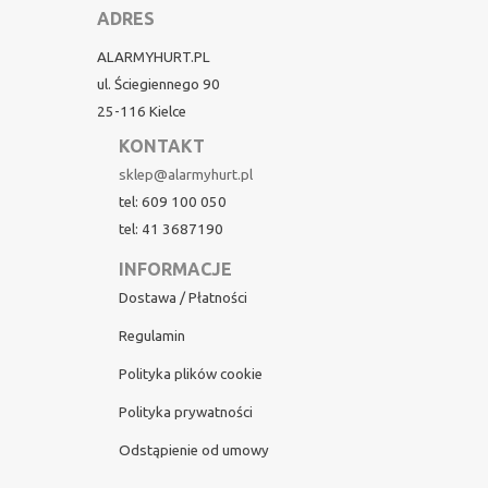
ADRES
ALARMYHURT.PL
ul. Ściegiennego 90
25-116 Kielce
KONTAKT
sklep@alarmyhurt.pl
tel: 609 100 050
tel: 41 3687190
INFORMACJE
Dostawa / Płatności
Regulamin
Polityka plików cookie
Polityka prywatności
Odstąpienie od umowy