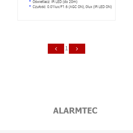
Oświetlacz: IR LED (do 20m)
Czułość: 0.01lux/F1.6 (AGC ON), 0lux (IR LED ON)
1