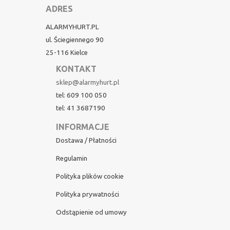
ADRES
ALARMYHURT.PL
ul. Ściegiennego 90
25-116 Kielce
KONTAKT
sklep@alarmyhurt.pl
tel: 609 100 050
tel: 41 3687190
INFORMACJE
Dostawa / Płatności
Regulamin
Polityka plików cookie
Polityka prywatności
Odstąpienie od umowy