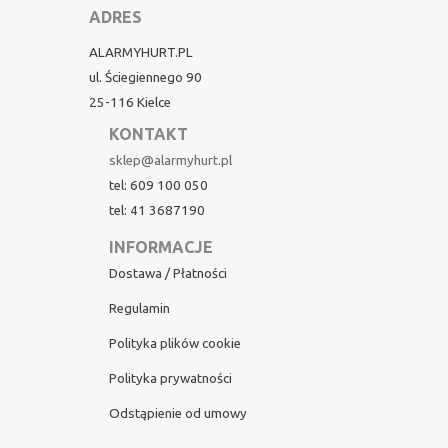
ADRES
ALARMYHURT.PL
ul. Ściegiennego 90
25-116 Kielce
KONTAKT
sklep@alarmyhurt.pl
tel: 609 100 050
tel: 41 3687190
INFORMACJE
Dostawa / Płatności
Regulamin
Polityka plików cookie
Polityka prywatności
Odstąpienie od umowy