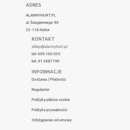
ADRES
ALARMYHURT.PL
ul. Ściegiennego 90
25-116 Kielce
KONTAKT
sklep@alarmyhurt.pl
tel: 609 100 050
tel: 41 3687190
INFORMACJE
Dostawa / Płatności
Regulamin
Polityka plików cookie
Polityka prywatności
Odstąpienie od umowy