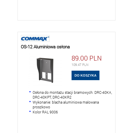
OS-12 Aluminiowa osłona
89.00
PLN
109.47
PLN
Osłona do montażu stacji bramowych: DRC-40KA,
DRC-40KPT, DRC-40KR2
Wykonanie: blacha aluminiowa malowana
proszkowo
Kolor RAL 9006