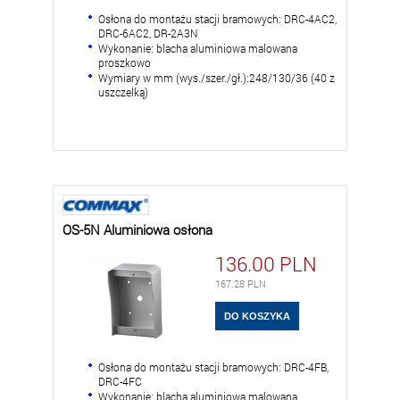
Osłona do montażu stacji bramowych: DRC-4AC2,
DRC-6AC2, DR-2A3N
Wykonanie: blacha aluminiowa malowana
proszkowo
Wymiary w mm (wys./szer./gł.):248/130/36 (40 z
uszczelką)
OS-5N Aluminiowa osłona
136.00
PLN
167.28
PLN
Osłona do montażu stacji bramowych: DRC-4FB,
DRC-4FC
Wykonanie: blacha aluminiowa malowana