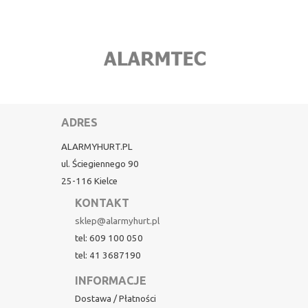
ADRES
ALARMYHURT.PL
ul. Ściegiennego 90
25-116 Kielce
KONTAKT
sklep@alarmyhurt.pl
tel: 609 100 050
tel: 41 3687190
INFORMACJE
Dostawa / Płatności