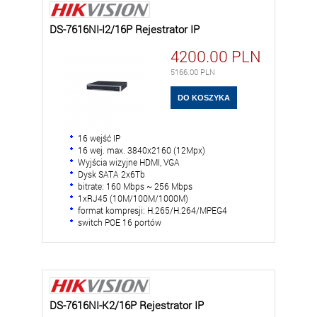
DS-7616NI-I2/16P Rejestrator IP
4200.00
PLN
5166.00
PLN
16 wejść IP
16 wej. max. 3840x2160 (12Mpx)
Wyjścia wizyjne HDMI, VGA
Dysk SATA 2x6Tb
bitrate: 160 Mbps ~ 256 Mbps
1xRJ45 (10M/100M/1000M)
format kompresji: H.265/H.264/MPEG4
switch POE 16 portów
DS-7616NI-K2/16P Rejestrator IP