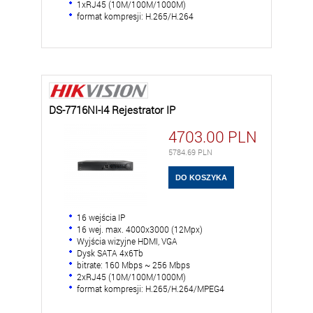
1xRJ45 (10M/100M/1000M)
format kompresji: H.265/H.264
DS-7716NI-I4 Rejestrator IP
4703.00
PLN
5784.69
PLN
16 wejścia IP
16 wej. max. 4000x3000 (12Mpx)
Wyjścia wizyjne HDMI, VGA
Dysk SATA 4x6Tb
bitrate: 160 Mbps ~ 256 Mbps
2xRJ45 (10M/100M/1000M)
format kompresji: H.265/H.264/MPEG4