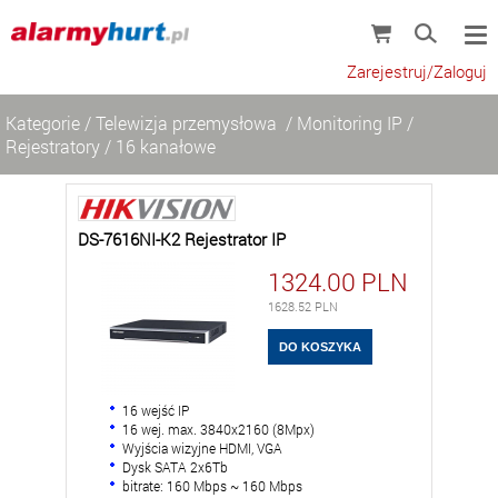
Zarejestruj/Zaloguj
Kategorie
/
Telewizja przemysłowa
/
Monitoring IP
/
Rejestratory
/
16 kanałowe
DS-7616NI-K2 Rejestrator IP
1324.00
PLN
1628.52
PLN
16 wejść IP
16 wej. max. 3840x2160 (8Mpx)
Wyjścia wizyjne HDMI, VGA
Dysk SATA 2x6Tb
bitrate: 160 Mbps ~ 160 Mbps