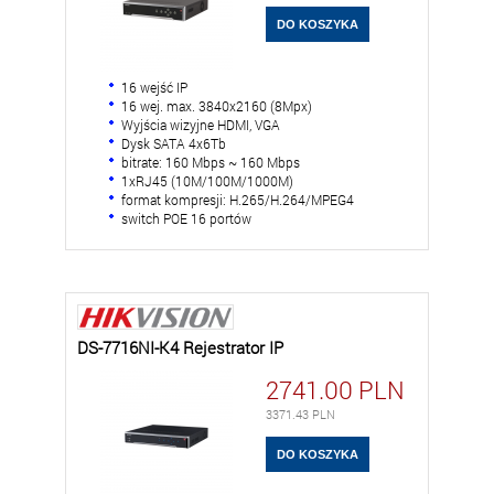
16 wejść IP
16 wej. max. 3840x2160 (8Mpx)
Wyjścia wizyjne HDMI, VGA
Dysk SATA 4x6Tb
bitrate: 160 Mbps ~ 160 Mbps
1xRJ45 (10M/100M/1000M)
format kompresji: H.265/H.264/MPEG4
switch POE 16 portów
DS-7716NI-K4 Rejestrator IP
2741.00
PLN
3371.43
PLN