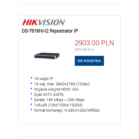
DS-7616NI-I2 Rejestrator IP
2903.00
PLN
3570.69
PLN
16 wejść IP
16 wej. max. 3840x2160 (12Mpx)
Wyjścia wizyjne HDMI, VGA
Dysk SATA 2x6Tb
bitrate: 160 Mbps ~ 256 Mbps
1xRJ45 (10M/100M/1000M)
format kompresji: H.265/H.264/MPEG4