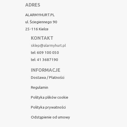
ADRES
ALARMYHURT.PL
ul. Ściegiennego 90
25-116 Kielce
KONTAKT
sklep@alarmyhurt.pl
tel: 609 100 050
tel: 41 3687190
INFORMACJE
Dostawa / Płatności
Regulamin
Polityka plików cookie
Polityka prywatności
Odstąpienie od umowy