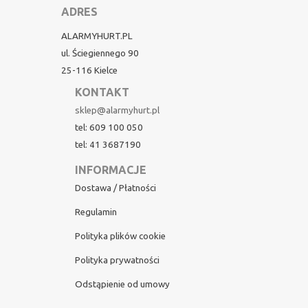
ADRES
ALARMYHURT.PL
ul. Ściegiennego 90
25-116 Kielce
KONTAKT
sklep@alarmyhurt.pl
tel: 609 100 050
tel: 41 3687190
INFORMACJE
Dostawa / Płatności
Regulamin
Polityka plików cookie
Polityka prywatności
Odstąpienie od umowy