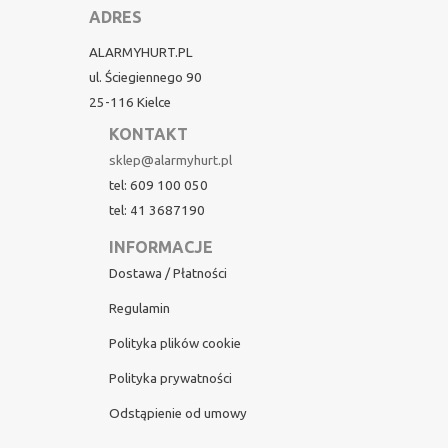
ADRES
ALARMYHURT.PL
ul. Ściegiennego 90
25-116 Kielce
KONTAKT
sklep@alarmyhurt.pl
tel: 609 100 050
tel: 41 3687190
INFORMACJE
Dostawa / Płatności
Regulamin
Polityka plików cookie
Polityka prywatności
Odstąpienie od umowy