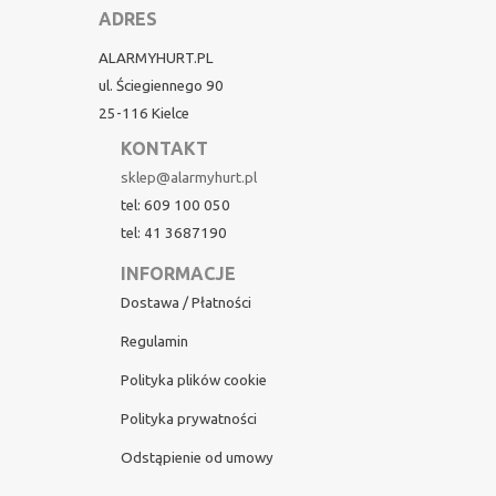
ADRES
ALARMYHURT.PL
ul. Ściegiennego 90
25-116 Kielce
KONTAKT
sklep@alarmyhurt.pl
tel: 609 100 050
tel: 41 3687190
INFORMACJE
Dostawa / Płatności
Regulamin
Polityka plików cookie
Polityka prywatności
Odstąpienie od umowy