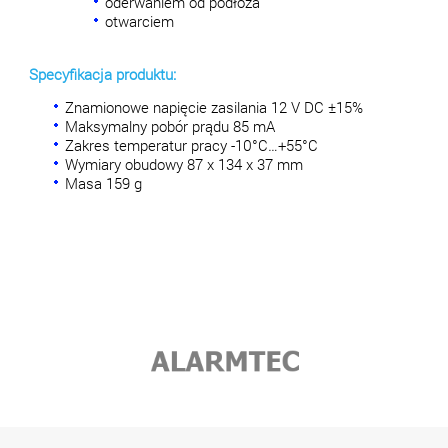
oderwaniem od podłoża
otwarciem
Specyfikacja produktu:
Znamionowe napięcie zasilania 12 V DC ±15%
Maksymalny pobór prądu 85 mA
Zakres temperatur pracy -10°C…+55°C
Wymiary obudowy 87 x 134 x 37 mm
Masa 159 g