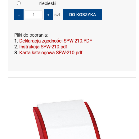
niebieski
szt.
Pliki do pobrania:
1.
Deklaracja zgodności SPW-210.PDF
2.
Instrukcja SPW-210.pdf
3.
Karta katalogowa SPW-210.pdf