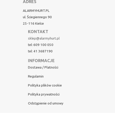
ADRES
ALARMYHURT.PL
ul. Ściegiennego 90
25-116 Kielce
KONTAKT
sklep@alarmyhurt.pl
tel: 609 100 050
tel: 41 3687190
INFORMACJE
Dostawa / Płatności
Regulamin
Polityka plików cookie
Polityka prywatności
Odstąpienie od umowy