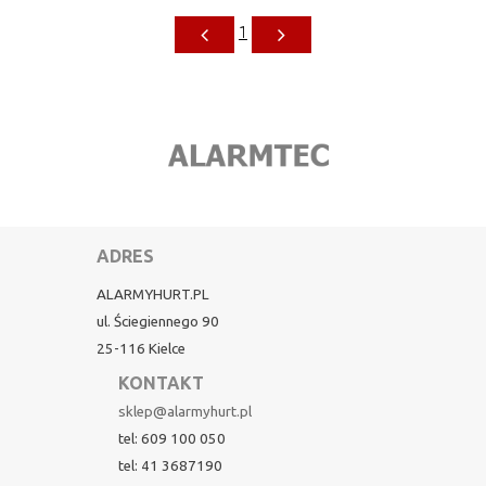
1
ADRES
ALARMYHURT.PL
ul. Ściegiennego 90
25-116 Kielce
KONTAKT
sklep@alarmyhurt.pl
tel: 609 100 050
tel: 41 3687190