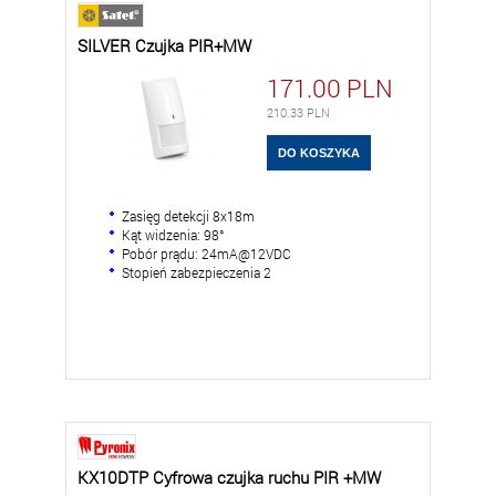
SILVER Czujka PIR+MW
171.00
PLN
210.33
PLN
Zasięg detekcji 8x18m
Kąt widzenia: 98°
Pobór prądu: 24mA@12VDC
Stopień zabezpieczenia 2
KX10DTP Cyfrowa czujka ruchu PIR +MW