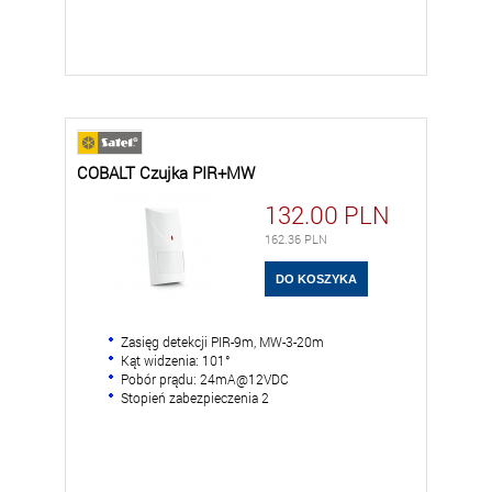
COBALT Czujka PIR+MW
132.00
PLN
162.36
PLN
Zasięg detekcji PIR-9m, MW-3-20m
Kąt widzenia: 101°
Pobór prądu: 24mA@12VDC
Stopień zabezpieczenia 2