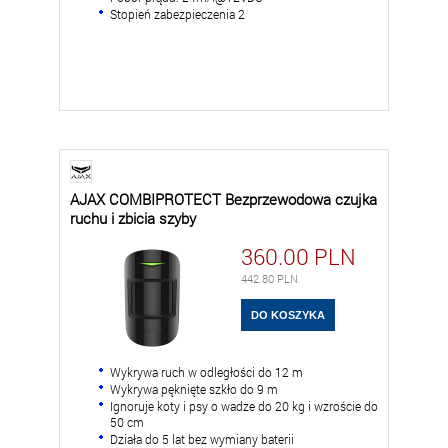
Stopień zabezpieczenia 2
AJAX COMBIPROTECT Bezprzewodowa czujka
ruchu i zbicia szyby
360.00
PLN
442.80
PLN
Wykrywa ruch w odległości do 12 m
Wykrywa pęknięte szkło do 9 m
Ignoruje koty i psy o wadze do 20 kg i wzroście do
50 cm
Działa do 5 lat bez wymiany baterii