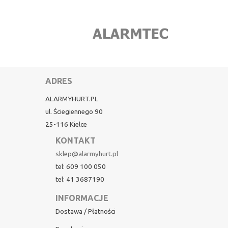
ADRES
ALARMYHURT.PL
ul. Ściegiennego 90
25-116 Kielce
KONTAKT
sklep@alarmyhurt.pl
tel: 609 100 050
tel: 41 3687190
INFORMACJE
Dostawa / Płatności