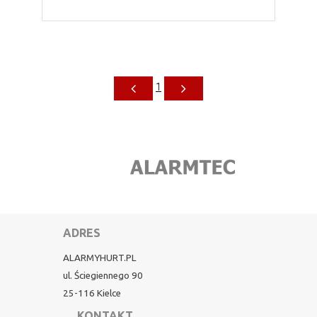
1
ADRES
ALARMYHURT.PL
ul. Ściegiennego 90
25-116 Kielce
KONTAKT