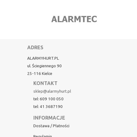
ADRES
ALARMYHURT.PL
ul. Ściegiennego 90
25-116 Kielce
KONTAKT
sklep@alarmyhurt.pl
tel: 609 100 050
tel: 41 3687190
INFORMACJE
Dostawa / Płatności
Regulamin