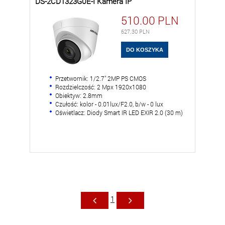
DS-2CD1323G0E-I Kamera IP
510.00
PLN
627.30
PLN
Przetwornik: 1/2.7" 2MP PS CMOS
Rozdzielczość: 2 Mpx 1920x1080
Obiektyw: 2.8mm
Czułość: kolor - 0.01lux/F2.0, b/w - 0 lux
Oświetlacz: Diody Smart IR LED EXIR 2.0 (30 m)
1