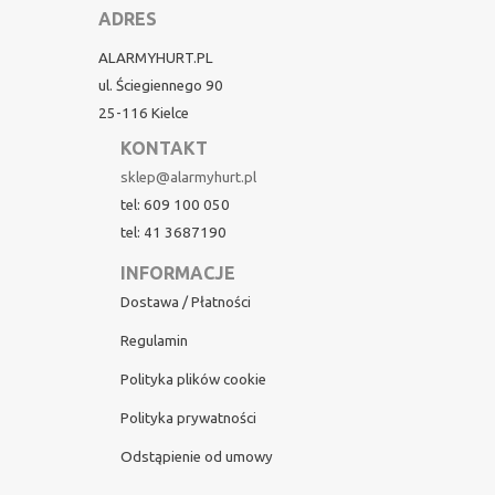
ADRES
ALARMYHURT.PL
ul. Ściegiennego 90
25-116 Kielce
KONTAKT
sklep@alarmyhurt.pl
tel: 609 100 050
tel: 41 3687190
INFORMACJE
Dostawa / Płatności
Regulamin
Polityka plików cookie
Polityka prywatności
Odstąpienie od umowy