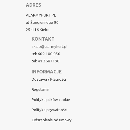
ADRES
ALARMYHURT.PL
ul. Ściegiennego 90
25-116 Kielce
KONTAKT
sklep@alarmyhurt.pl
tel: 609 100 050
tel: 41 3687190
INFORMACJE
Dostawa / Płatności
Regulamin
Polityka plików cookie
Polityka prywatności
Odstąpienie od umowy