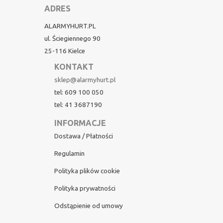
ADRES
ALARMYHURT.PL
ul. Ściegiennego 90
25-116 Kielce
KONTAKT
sklep@alarmyhurt.pl
tel: 609 100 050
tel: 41 3687190
INFORMACJE
Dostawa / Płatności
Regulamin
Polityka plików cookie
Polityka prywatności
Odstąpienie od umowy