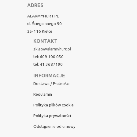
ADRES
ALARMYHURT.PL
ul. Ściegiennego 90
25-116 Kielce
KONTAKT
sklep@alarmyhurt.pl
tel: 609 100 050
tel: 41 3687190
INFORMACJE
Dostawa / Płatności
Regulamin
Polityka plików cookie
Polityka prywatności
Odstąpienie od umowy