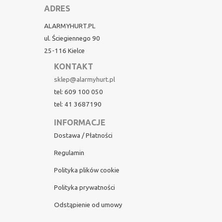
ADRES
ALARMYHURT.PL
ul. Ściegiennego 90
25-116 Kielce
KONTAKT
sklep@alarmyhurt.pl
tel: 609 100 050
tel: 41 3687190
INFORMACJE
Dostawa / Płatności
Regulamin
Polityka plików cookie
Polityka prywatności
Odstąpienie od umowy