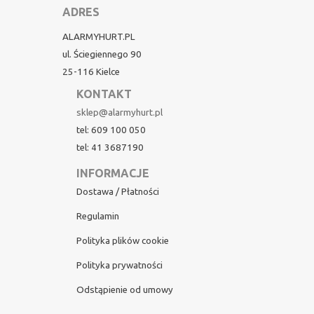
ADRES
ALARMYHURT.PL
ul. Ściegiennego 90
25-116 Kielce
KONTAKT
sklep@alarmyhurt.pl
tel: 609 100 050
tel: 41 3687190
INFORMACJE
Dostawa / Płatności
Regulamin
Polityka plików cookie
Polityka prywatności
Odstąpienie od umowy