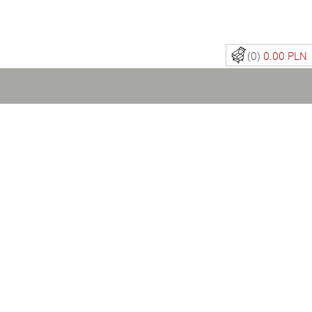
(0)
0.00 PLN