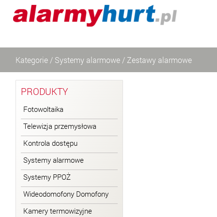
Kategorie
/
Systemy alarmowe
/
Zestawy alarmowe
PRODUKTY
Fotowoltaika
Telewizja przemysłowa
Kontrola dostępu
Systemy alarmowe
Systemy PPOŻ
Wideodomofony Domofony
Kamery termowizyjne