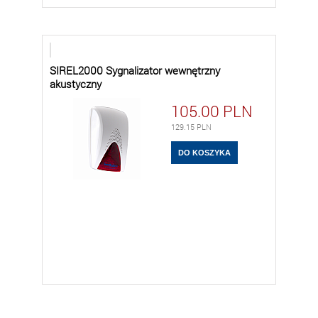
SIREL2000 Sygnalizator wewnętrzny
akustyczny
105.00
PLN
129.15
PLN