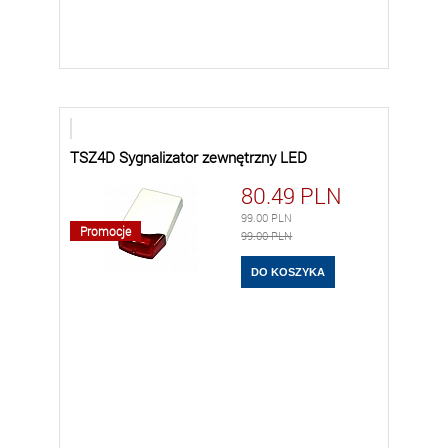
TSZ4D Sygnalizator zewnętrzny LED
80.49
PLN
99.00
PLN
Promocje
99.00 PLN