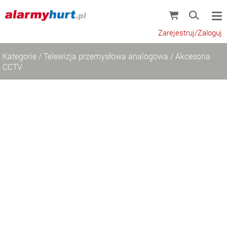
Zarejestruj/Zaloguj
Kategorie
/
Telewizja przemysłowa analogowa
/
Akcesoria
CCTV