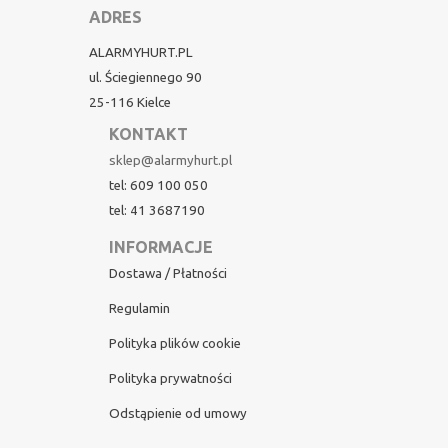
ADRES
ALARMYHURT.PL
ul. Ściegiennego 90
25-116 Kielce
KONTAKT
sklep@alarmyhurt.pl
tel: 609 100 050
tel: 41 3687190
INFORMACJE
Dostawa / Płatności
Regulamin
Polityka plików cookie
Polityka prywatności
Odstąpienie od umowy