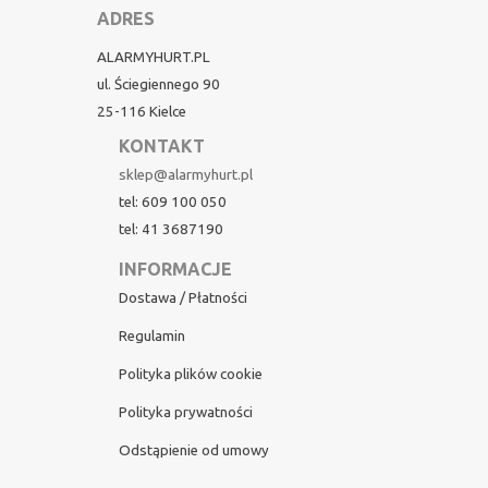
ADRES
ALARMYHURT.PL
ul. Ściegiennego 90
25-116 Kielce
KONTAKT
sklep@alarmyhurt.pl
tel: 609 100 050
tel: 41 3687190
INFORMACJE
Dostawa / Płatności
Regulamin
Polityka plików cookie
Polityka prywatności
Odstąpienie od umowy