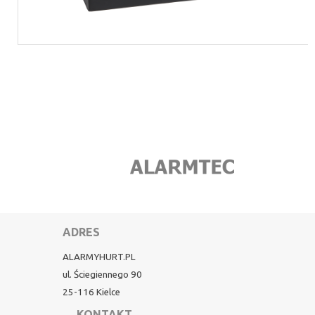
ADRES
ALARMYHURT.PL
ul. Ściegiennego 90
25-116 Kielce
KONTAKT