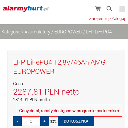
Zarejestruj/Zaloguj
Kategorie
/
Akumulatory
/
EUROPOWER
/
LFP LiFePO4
LFP LiFePO4 12,8V/46Ah AMG
EUROPOWER
Cena:
2287.81
PLN
netto
2814.01
PLN
brutto
Ceny detal, rabaty dostępne w
programie partnerskim
szt.