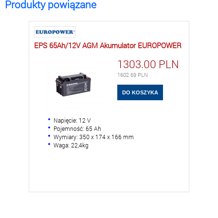
Produkty powiązane
EPS 65Ah/12V AGM Akumulator EUROPOWER
1303.00
PLN
1602.69
PLN
Napięcie: 12 V
Pojemność: 65 Ah
Wymiary: 350 x 174 x 166 mm
Waga: 22,4kg