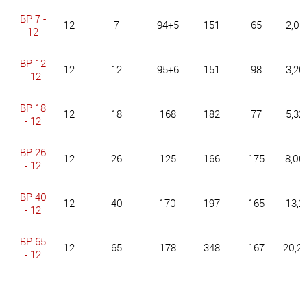
BP 7 -
12
7
94+5
151
65
2,05
12
BP 12
12
12
95+6
151
98
3,20
- 12
BP 18
12
18
168
182
77
5,32
- 12
BP 26
12
26
125
166
175
8,00
- 12
BP 40
12
40
170
197
165
13,2
- 12
BP 65
12
65
178
348
167
20,2
- 12