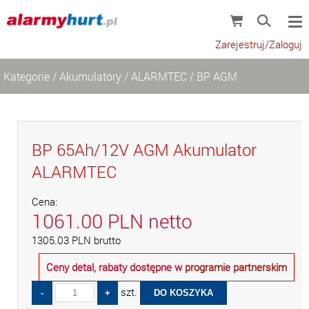
Zarejestruj/Zaloguj
Kategorie
/
Akumulatory
/
ALARMTEC
/
BP AGM
BP 65Ah/12V AGM Akumulator
ALARMTEC
Cena:
1061.00
PLN
netto
1305.03
PLN
brutto
Ceny detal, rabaty dostępne w
programie partnerskim
szt.