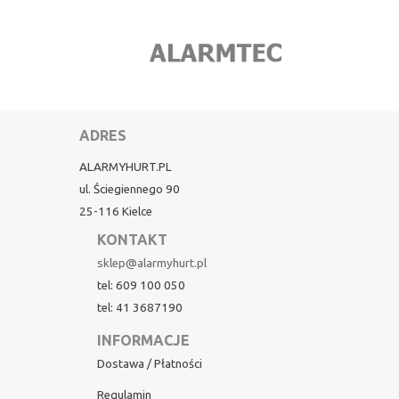
ADRES
ALARMYHURT.PL
ul. Ściegiennego 90
25-116 Kielce
KONTAKT
sklep@alarmyhurt.pl
tel: 609 100 050
tel: 41 3687190
INFORMACJE
Dostawa / Płatności
Regulamin