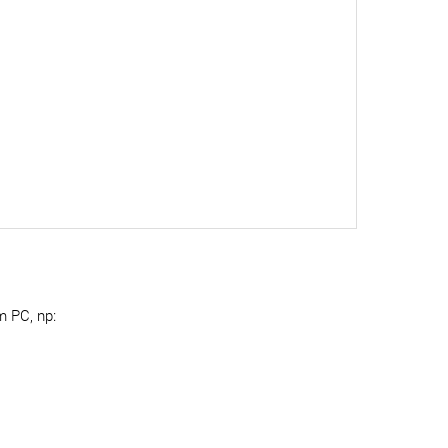
m PC, np: