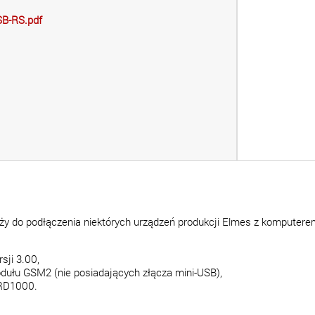
SB-RS.pdf
ży do podłączenia niektórych urządzeń produkcji Elmes z komputere
sji 3.00,
dułu GSM2 (nie posiadających złącza mini-USB),
 RD1000.