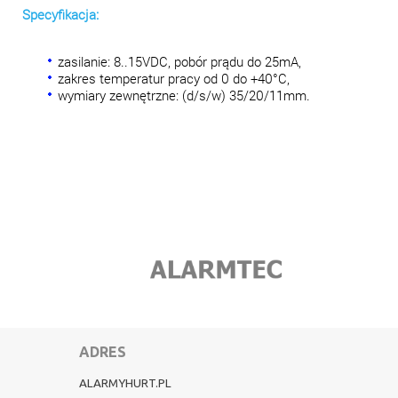
Specyfikacja:
zasilanie: 8..15VDC, pobór prądu do 25mA,
zakres temperatur pracy od 0 do +40°C,
wymiary zewnętrzne: (d/s/w) 35/20/11mm.
ADRES
ALARMYHURT.PL