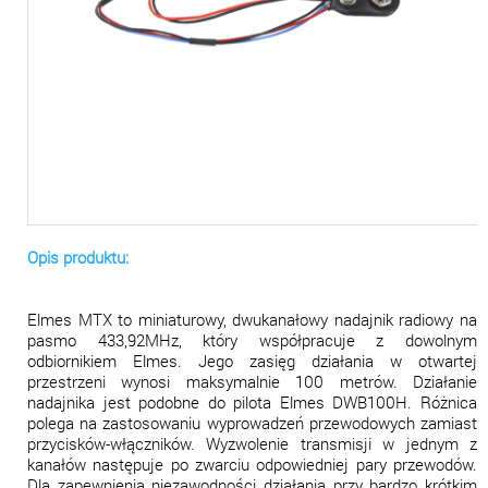
Opis produktu:
Elmes MTX to miniaturowy, dwukanałowy nadajnik radiowy na
pasmo 433,92MHz, który współpracuje z dowolnym
odbiornikiem Elmes. Jego zasięg działania w otwartej
przestrzeni wynosi maksymalnie 100 metrów. Działanie
nadajnika jest podobne do pilota Elmes DWB100H. Różnica
polega na zastosowaniu wyprowadzeń przewodowych zamiast
przycisków-włączników. Wyzwolenie transmisji w jednym z
kanałów następuje po zwarciu odpowiedniej pary przewodów.
Dla zapewnienia niezawodności działania przy bardzo krótkim