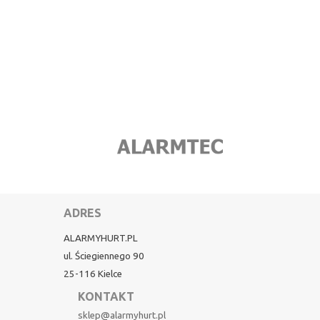
ADRES
ALARMYHURT.PL
ul. Ściegiennego 90
25-116 Kielce
KONTAKT
sklep@alarmyhurt.pl