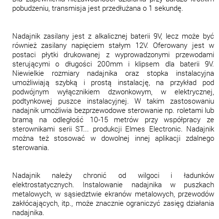
pobudzeniu, transmisja jest przedłużana o 1 sekundę.
Nadajnik zasilany jest z alkalicznej baterii 9V, lecz może być
również zasilany napięciem stałym 12V. Oferowany jest w
postaci płytki drukowanej z wyprowadzonymi przewodami
sterującymi o długości 200mm i klipsem dla baterii 9V.
Niewielkie rozmiary nadajnika oraz stopka instalacyjna
umożliwiają szybką i prostą instalację, na przykład pod
podwójnym wyłącznikiem dzwonkowym, w elektrycznej,
podtynkowej puszce instalacyjnej. W takim zastosowaniu
nadajnik umożliwia bezprzewodowe sterowanie np. roletami lub
bramą na odległość 10-15 metrów przy współpracy ze
sterownikami serii ST... produkcji Elmes Electronic. Nadajnik
można też stosować w dowolnej innej aplikacji zdalnego
sterowania.
Nadajnik należy chronić od wilgoci i ładunków
elektrostatycznych. Instalowanie nadajnika w puszkach
metalowych, w sąsiedztwie ekranów metalowych, przewodów
zakłócających, itp., może znacznie ograniczyć zasięg działania
nadajnika.