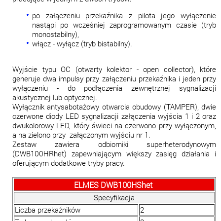
po załączeniu przekaźnika z pilota jego wyłączenie
nastąpi po wcześniej zaprogramowanym czasie (tryb
monostabilny),
włącz - wyłącz (tryb bistabilny).
Wyjście typu OC (otwarty kolektor - open collector), które
generuje dwa impulsy przy załączeniu przekaźnika i jeden przy
wyłączeniu - do podłączenia zewnętrznej sygnalizacji
akustycznej lub optycznej.
Wyłącznik antysabotażowy otwarcia obudowy (TAMPER), dwie
czerwone diody LED sygnalizacji załączenia wyjścia 1 i 2 oraz
dwukolorowy LED, który świeci na czerwono przy wyłączonym,
a na zielono przy załączonym wyjściu nr 1.
Zestaw zawiera odbiorniki superheterodynowym
(DWB100HRhet) zapewniającym większy zasięg działania i
oferującym dodatkowe tryby pracy.
ELMES DWB100HShet
Specyfikacja
Liczba przekaźników
2