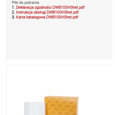
Pliki do pobrania:
1.
Deklaracja zgodności DWB100HShet.pdf
2.
Instrukcja obsługi DWB100HShet.pdf
3.
Karta katalogowa DWB100HShet.pdf