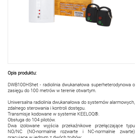
Opis produktu:
DWB100HShet - radiolinia dwukanałowa superheterodynowa o
zasięgu do 100 metrów w terenie otwartym.
Uniwersalna radiolinia dwukanałowa do systemów alarmowych,
zdalnego sterowania i kontroli dostępu.
Transmisje kodowane w systemie KEELOQ®.
Obsługa do 104 pilotów.
Dwa izolowane wyjścia przekaźnikowe przełączające typu
NO/NC (NO-normalnie rozwarte i NC-normalnie zwarte)
pracujące w jednym z dwóch trybów: