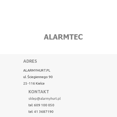
ADRES
ALARMYHURT.PL
ul. Ściegiennego 90
25-116 Kielce
KONTAKT
sklep@alarmyhurt.pl
tel: 609 100 050
tel: 41 3687190