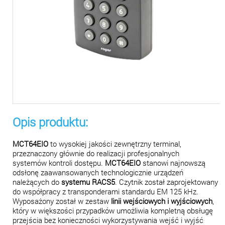
Opis produktu:
MCT64EIO
to wysokiej jakości zewnętrzny terminal,
przeznaczony głównie do realizacji profesjonalnych
systemów kontroli dostępu.
MCT64EIO
stanowi najnowszą
odsłonę zaawansowanych technologicznie urządzeń
należących do
systemu RACS5
. Czytnik został zaprojektowany
do współpracy z transponderami standardu EM 125 kHz.
Wyposażony został w zestaw
linii wejściowych i wyjściowych
,
który w większości przypadków umożliwia kompletną obsługę
przejścia bez konieczności wykorzystywania wejść i wyjść