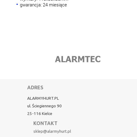
gwarancja: 24 miesiące
ADRES
ALARMYHURT.PL
ul. Ściegiennego 90
25-116 Kielce
KONTAKT
sklep@alarmyhurt.pl