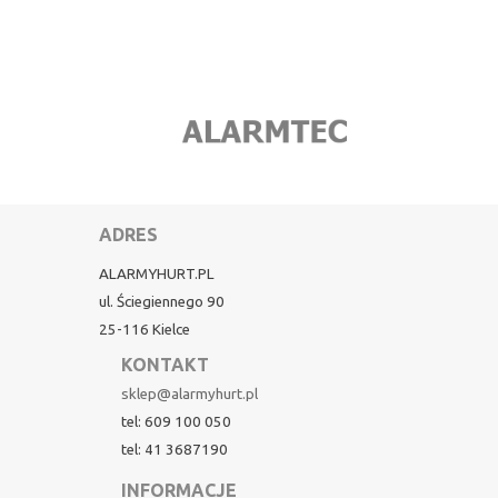
ADRES
ALARMYHURT.PL
ul. Ściegiennego 90
25-116 Kielce
KONTAKT
sklep@alarmyhurt.pl
tel: 609 100 050
tel: 41 3687190
INFORMACJE