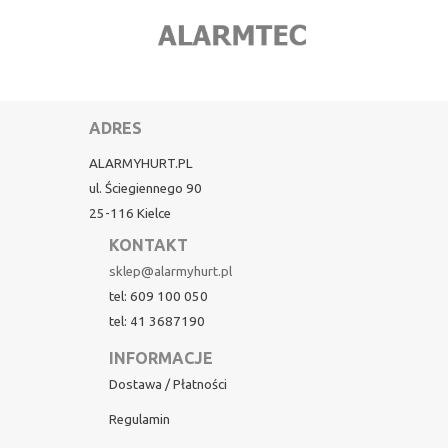
ADRES
ALARMYHURT.PL
ul. Ściegiennego 90
25-116 Kielce
KONTAKT
sklep@alarmyhurt.pl
tel: 609 100 050
tel: 41 3687190
INFORMACJE
Dostawa / Płatności
Regulamin