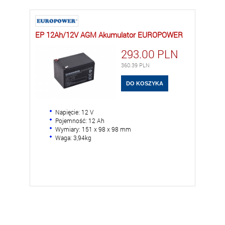
EP 12Ah/12V AGM Akumulator EUROPOWER
293.00
PLN
360.39
PLN
Napięcie: 12 V
Pojemność: 12 Ah
Wymiary: 151 x 98 x 98 mm
Waga: 3,94kg