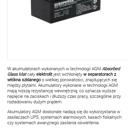
W akumulatorach wykonanych w technologii AGM
Absorbed
Glass Mat
cały
elektrolit
jest wchłonięty
w separatorach z
włókna szklanego
o wielkiej porowatości, znajdujących się
między płytami. Akumulatory wykonane w technologii AGM
mają niższą rezystancję wewnętrzną, co oznacza wyższe
napięcie na zaciskach i dłuższy czas pracy, szczególnie przy
rozładowaniu dużym prądem.
Akumulatory AGM doskonale nadają się do wykorzystania w
zasilaczach UPS, systemach alarmowych, kasach fiskalnych
czy systemach awaryjnego zasilania oświetlenia.