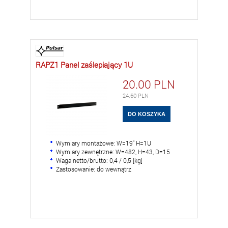
RAPZ1 Panel zaślepiający 1U
20.00
PLN
24.60
PLN
Wymiary montażowe: W=19" H=1U
Wymiary zewnętrzne: W=482, H=43, D=15
Waga netto/brutto: 0,4 / 0,5 [kg]
Zastosowanie: do wewnątrz