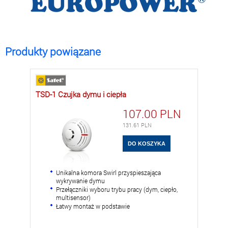
Produkty powiązane
TSD-1 Czujka dymu i ciepła
107.00
PLN
131.61
PLN
Unikalna komora Swirl przyspieszająca
wykrywanie dymu
Przełączniki wyboru trybu pracy (dym, ciepło,
multisensor)
Łatwy montaż w podstawie