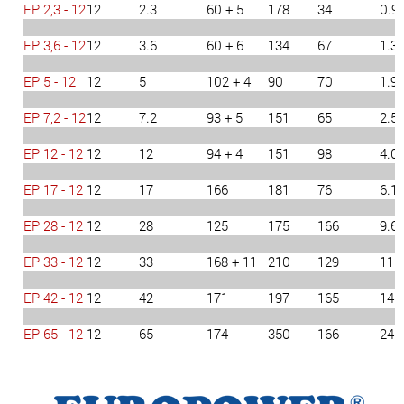
EP 2,3 - 12
12
2.3
60 + 5
178
34
0.9
EP 3,6 - 12
12
3.6
60 + 6
134
67
1.3
EP 5 - 12
12
5
102 + 4
90
70
1.9
EP 7,2 - 12
12
7.2
93 + 5
151
65
2.5
EP 12 - 12
12
12
94 + 4
151
98
4.0
EP 17 - 12
12
17
166
181
76
6.1
EP 28 - 12
12
28
125
175
166
9.6
EP 33 - 12
12
33
168 + 11
210
129
11.
EP 42 - 12
12
42
171
197
165
14.
EP 65 - 12
12
65
174
350
166
24.