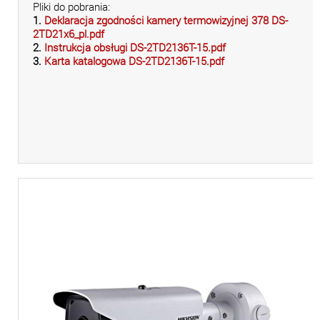
Pliki do pobrania:
1.
Deklaracja zgodności kamery termowizyjnej 378 DS-
2TD21x6_pl.pdf
2.
Instrukcja obsługi DS-2TD2136T-15.pdf
3.
Karta katalogowa DS-2TD2136T-15.pdf