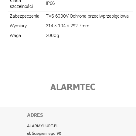
Klasa
IP66
szczelności
Zabezpeczenia
TVS 6000V Ochrona przeciwprzepięciowa
Wymiary
314 × 104 × 292.7mm
Waga
2000g
ADRES
ALARMYHURT.PL
ul. Ściegiennego 90