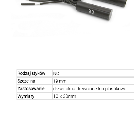
Rodzaj styków
NC
Szczelina
19 mm
Zastosowanie
drzwi, okna drewniane lub plastikowe
Wymiary
10 x 30mm