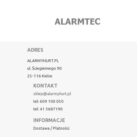
ADRES
ALARMYHURT.PL
ul. Ściegiennego 90
25-116 Kielce
KONTAKT
sklep@alarmyhurt.pl
tel: 609 100 050
tel: 41 3687190
INFORMACJE
Dostawa / Płatności