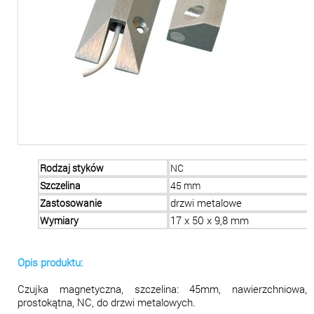
Rodzaj styków
NC
Szczelina
45 mm
Zastosowanie
drzwi metalowe
Wymiary
17 x 50 x 9,8 mm
Opis produktu:
Czujka magnetyczna, szczelina: 45mm, nawierzchniowa,
prostokątna, NC, do drzwi metalowych.