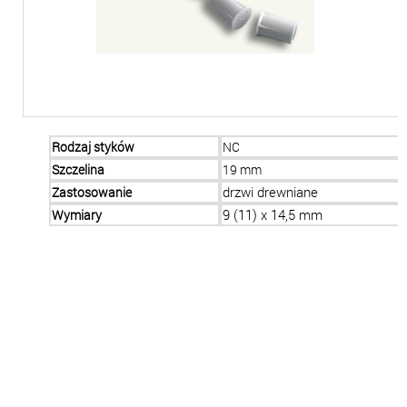
Rodzaj styków
NC
Szczelina
19 mm
Zastosowanie
drzwi drewniane
Wymiary
9 (11) x 14,5 mm