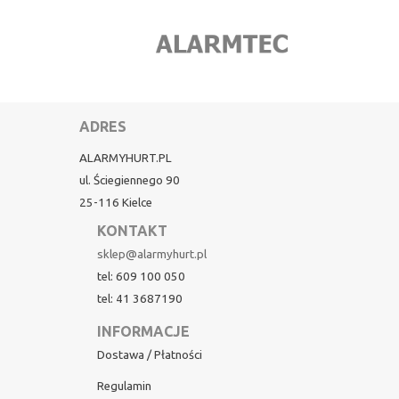
ADRES
ALARMYHURT.PL
ul. Ściegiennego 90
25-116 Kielce
KONTAKT
sklep@alarmyhurt.pl
tel: 609 100 050
tel: 41 3687190
INFORMACJE
Dostawa / Płatności
Regulamin