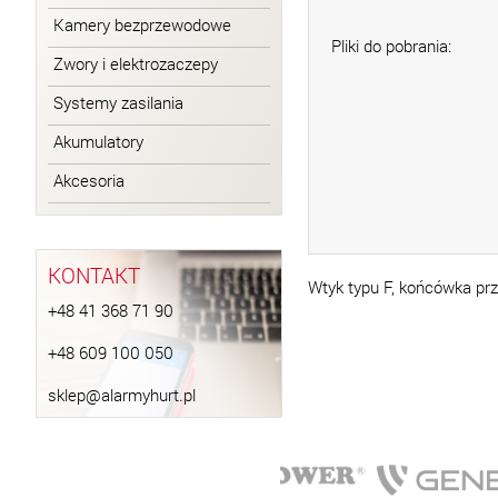
Kamery bezprzewodowe
Pliki do pobrania:
Zwory i elektrozaczepy
Systemy zasilania
Akumulatory
Akcesoria
KONTAKT
Wtyk typu F, końcówka p
+48 41 368 71 90
+48 609 100 050
sklep@alarmyhurt.pl