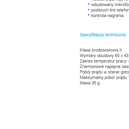
wbudowany mikrofo
podsłuch linii telefo
kontrola nagrania
Specyfikacja techniczna:
Klasa środowiskowa II
Wymiary obudowy 65 x 4
Zakres temperatur pracy 
Znamionowe napięcie zasi
Pobór prądu w stanie got
Maksymalny pobór prądu
Masa 35 g