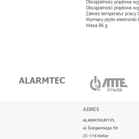
Obciążalność prądowa wy
Obciążalność prądowa wy
Zakres temperatur pracy 
Wymiary płytki elektronik
Masa 86 g
ADRES
ALARMYHURT.PL
ul. Ściegiennego 90
25-116 Kielce