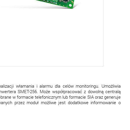
zacji włamania i alarmu dla celów monitoringu. Umożliwia
konwertera SMET-256. Może współpracować z dowolną centralą
ebrane w formacie telefonicznym lub formacie SIA oraz generuje
wanych przez moduł możliwe jest dodatkowe informowanie o