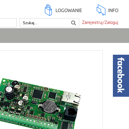
LOGOWANIE
INFO
Zarejestruj/Zaloguj