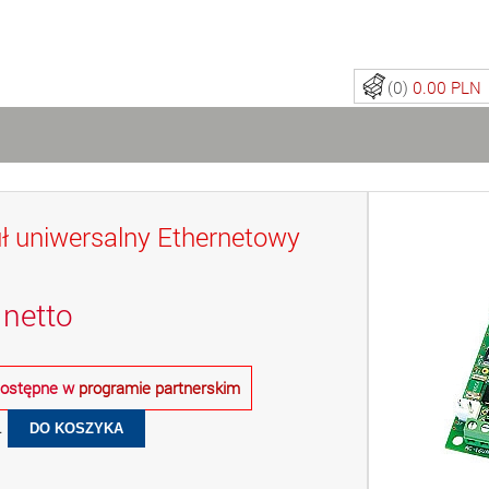
(0)
0.00 PLN
 uniwersalny Ethernetowy
netto
 dostępne w
programie partnerskim
.