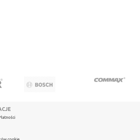
ACJE
łatności
ików cookie