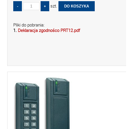
szt.
Pliki do pobrania:
1.
Deklaracja zgodnośco PRT12.pdf