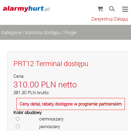
Zarejestruj/Zaloguj
Kategorie
/
Kontrola dostępu
/
Roger
PRT12 Terminal dostępu
Cena:
310.00
PLN
netto
381.30
PLN
brutto
Ceny detal, rabaty dostępne w
programie partnerskim
Kolor obudowy
ciemnoszary
jasnoszary