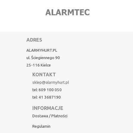
ADRES
ALARMYHURT.PL
ul. Ściegiennego 90
25-116 Kielce
KONTAKT
sklep@alarmyhurt.pl
tel: 609 100 050
tel: 41 3687190
INFORMACJE
Dostawa / Płatności
Regulamin