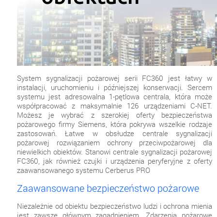
System sygnalizacji pożarowej serii FC360 jest łatwy w
instalacji, uruchomieniu i późniejszej konserwacji. Sercem
systemu jest adresowalna 1-pętlowa centrala, która może
współpracować z maksymalnie 126 urządzeniami C-NET.
Możesz je wybrać z szerokiej oferty bezpieczeństwa
pożarowego firmy Siemens, która pokrywa wszelkie rodzaje
zastosowań. Łatwe w obsłudze centrale sygnalizacji
pożarowej rozwiązaniem ochrony przeciwpożarowej dla
niewielkich obiektów. Stanowi centrale sygnalizacji pożarowej
FC360, jak również czujki i urządzenia peryferyjne z oferty
zaawansowanego systemu Cerberus PRO
Zaawansowane bezpieczeństwo pożarowe
Niezależnie od obiektu bezpieczeństwo ludzi i ochrona mienia
jest zawsze głównym zagadnieniem. Zdarzenia pożarowe