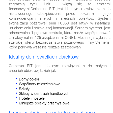
zagrażają życiu ludzi i wiążą się ze stratami
finansowymi.Cerberus FIT jest idealnym rozwiąza-niem do
niezawodnego zabezpieczenia przed pożarem i jego
konsekwencjami małych i średnich obiektów. System
sygnalizacji pożarowej serii FC360 jest łatwy w instalacji,
uruchomieniu i późniejszej konserwacji. Sercem systemu jest
adresowalna 1-pętlowa centrala, która może współpracować
z maksymalnie 126 urządzeniami C-NET. Możesz je wybrać z
szerokiej oferty bezpieczeństwa pożarowego firmy Siemens,
która pokrywa wszelkie rodzaje zastosowań
Idealny do niewielkich obiektów
Cerberus FIT jest idealnym rozwiązaniem do małych i
średnich obiektów, takich jak:
Domy opieki
Wspólnoty mieszkaniowe
Szkoły
Sklepy w centrach handlowych
Hotele i hostele
Mniejsze obiekty przemysłowe
Łatwe w obsłudze centrale sygnalizacji