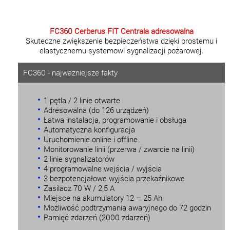
FC360 Cerberus FIT Centrala adresowalna
Skuteczne zwiększenie bezpieczeństwa dzięki prostemu i
elastycznemu systemowi sygnalizacji pożarowej.
FC360 - najważniejsze fakty
1 pętla / 2 linie otwarte
Adresowalna (do 126 urządzeń)
Łatwa instalacja, programowanie i obsługa
Automatyczna konfiguracja
Uruchomienie online i offline
Monitorowanie linii (przerwa / zwarcie na linii)
2 linie sygnalizatorów
4 programowalne wejścia / wyjścia
3 bezpotencjałowe wyjścia przekaźnikowe
Zasilacz 70 W / 2,5 A
Miejsce na akumulatory 12 – 25 Ah
Możliwość podtrzymania awaryjnego do 72 godzin
Pamięć zdarzeń (2000 zdarzeń)