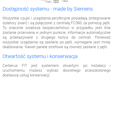
Dostępność systemu - made by Siemens
Wszystkie czujki i urządzenia peryferyjne posiadają zintegrowane
izolatory zwarć i są połączone z centralą FC360 za pomocą pętli.
To znacznie zwiększa bezpieczeństwo w przypadku jeśli linia
zostanie przerwana w jednym punkcie, informacje automatycznie
są przekazywane z drugiego końca do centrali. Ponieważ
wszystkie urządzenia są zasilane po pętli, wymagane jest mniej
okablowania. Nawet panele strefowe są również zasilane z pętli.
Otwartość systemu i konserwacja
Cerberus FIT jest systemem otwartym: po instalacji i
uruchomieniu możesz wybrać dowolnego przeszkolonego
dostawcę usług konserwacji.