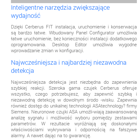
Inteligentne narzędzia zwiększające
wydajność
Dzięki Cerberus FIT instalacja, uruchomienie i konserwacja
są bardzo łatwe. Wbudowany Panel Configurator umożliwia
łatwe uruchomienie, bez konieczności instalacji dodatkowego
oprogramowania. Desktop Editor umożliwia wygodne
wprowadzanie zmian w konfiguracji.
Najwcześniejsza i najbardziej niezawodna
detekcja
Najwcześniejsza detekcja jest niezbędna do zapewnienia
szybkiej reakcji. Szeroka gama czujek Cerberus oferuje
wszystko, czego potrzebujesz, aby zapewnić szybką i
niezawodną detekcję w dowolnym środo -wisku. Zapewnia
również dostęp do unikalnej technologii ASAtechnology? firmy
Siemens. Neuronowe czujki ASA umożli-wiają zaawansowaną
analizę sygnału i możliwość wyboru pomiędzy zestawami
parametrów. W rezultacie wyróżniają się doskonałymi
właściwościami wykrywania i odpornością na fałszywe
alarmy. A nawet dając na to gwarancję.