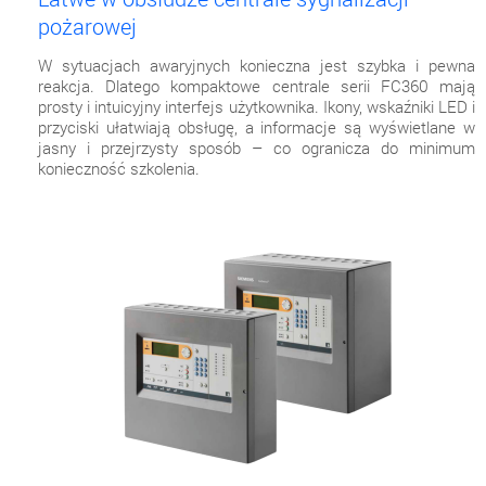
pożarowej
W sytuacjach awaryjnych konieczna jest szybka i pewna
reakcja. Dlatego kompaktowe centrale serii FC360 mają
prosty i intuicyjny interfejs użytkownika. Ikony, wskaźniki LED i
przyciski ułatwiają obsługę, a informacje są wyświetlane w
jasny i przejrzysty sposób – co ogranicza do minimum
konieczność szkolenia.