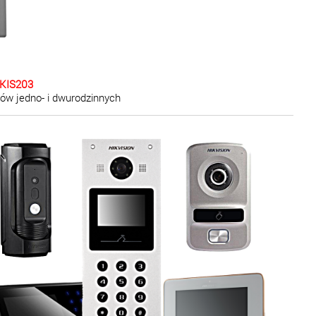
-KIS203
ów jedno- i dwurodzinnych