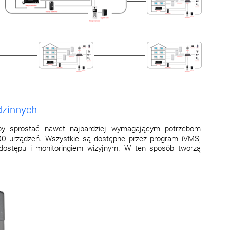
dzinnych
by sprostać nawet najbardziej wymagającym potrzebom
00 urządzeń. Wszystkie są dostępne przez program iVMS,
 dostępu i monitoringiem wizyjnym. W ten sposób tworzą