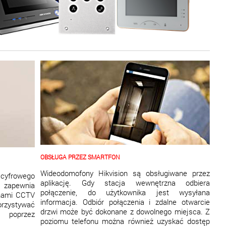
OBSŁUGA PRZEZ SMARTFON
Wideodomofony Hikvision są obsługiwane przez
yfrowego
aplikację. Gdy stacja wewnętrzna odbiera
apewnia
połączenie, do użytkownika jest wysyłana
mami CCTV
informacja. Odbiór połączenia i zdalne otwarcie
rzystywać
drzwi może być dokonane z dowolnego miejsca. Z
 poprzez
poziomu telefonu można również uzyskać dostęp