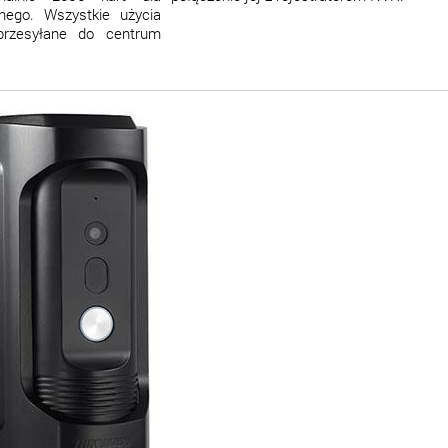
nego. Wszystkie użycia
przesyłane do centrum