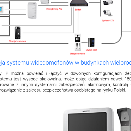
acja systemu widedomofonów w budynkach wieloro
y IP można powielać i łączyć w dowolnych konfiguracjach, że
ystemu jest wysoce skalowalna, może objąc działaniem nawet 15
egrowane z innymi systemami zabezpieczeń: alarmowym, kontrolą
 rozwiązanie z zakresu bezpieczeństwa osobistego na rynku Polski.