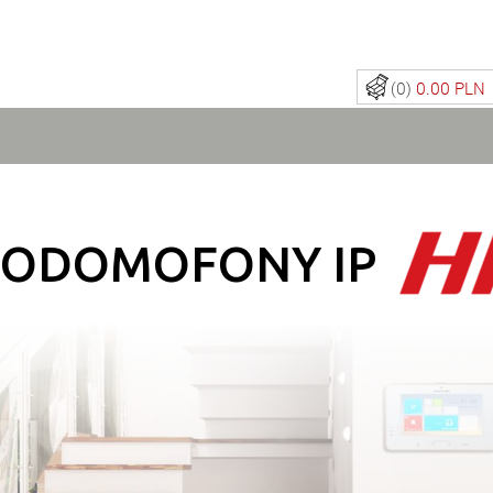
(0)
0.00 PLN
EODOMOFONY IP