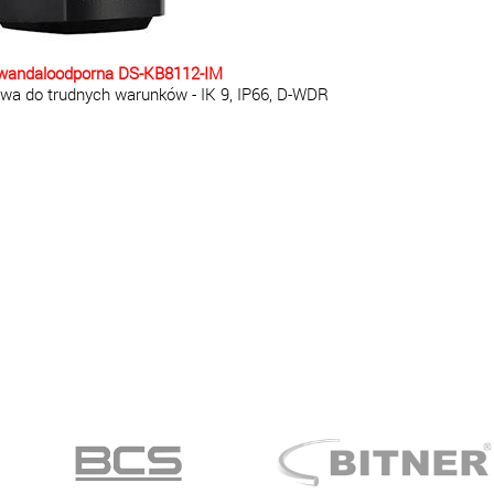
wandaloodporna DS-KB8112-IM
wa do trudnych warunków - IK 9, IP66, D-WDR