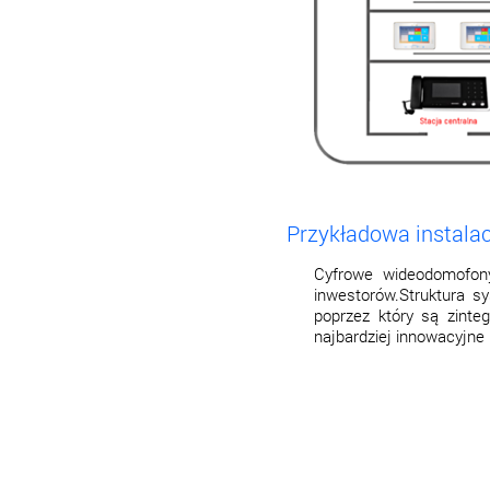
Przykładowa instal
Cyfrowe wideodomofon
inwestorów.Struktura s
poprzez który są zint
najbardziej innowacyjne