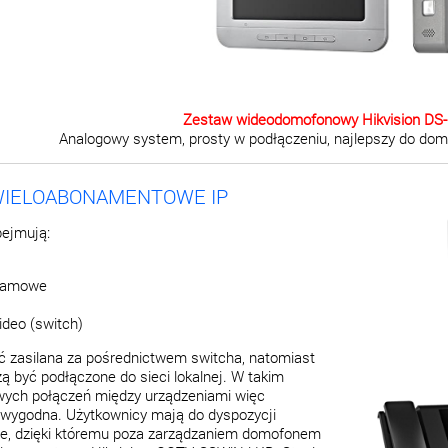
Zestaw wideodomofonowy Hikvision DS
Analogowy system, prosty w podłączeniu, najlepszy do dom
IELOABONAMENTOWE IP
ejmują:
bramowe
ideo (switch)
 zasilana za pośrednictwem switcha, natomiast
 być podłączone do sieci lokalnej. W takim
wych połączeń między urządzeniami więc
 i wygodna. Użytkownicy mają do dyspozycji
, dzięki któremu poza zarządzaniem domofonem