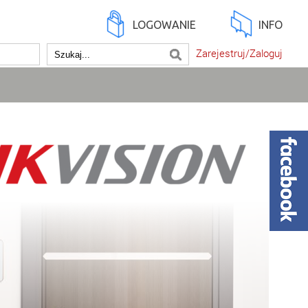
LOGOWANIE
INFO
Zarejestruj/Zaloguj