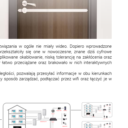
związania w ogóle nie miały wideo. Dopiero wprowadzone
rzekształciły się one w nowoczesne, znane dziś cyfrowe
likowane okablowanie, niską tolerancję na zakłócenia oraz
y łatwo przeciążane oraz brakowało w nich interaktywnych
egłości, pozwalają przesyłać informacje w obu kierunkach
y sposób zarządzać, podłączać przez wifi oraz łączyć je w