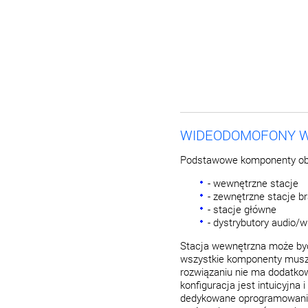
WIDEODOMOFONY W
Podstawowe komponenty ob
- wewnętrzne stacje
- zewnętrzne stacje 
- stacje główne
- dystrybutory audio/w
Stacja wewnętrzna może być
wszystkie komponenty muszą
rozwiązaniu nie ma dodatko
konfiguracja jest intuicyjna
dedykowane oprogramowanie