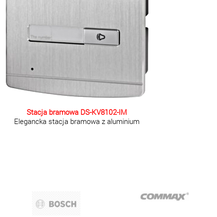
Stacja bramowa
DS-KV8102-IM
Elegancka stacja bramowa z aluminium