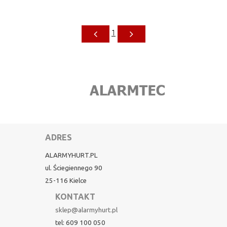
1
ADRES
ALARMYHURT.PL
ul. Ściegiennego 90
25-116 Kielce
KONTAKT
sklep@alarmyhurt.pl
tel: 609 100 050