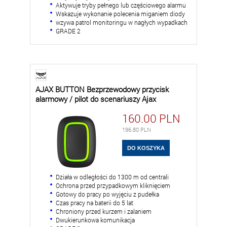
Aktywuje tryby pełnego lub częściowego alarmu
Wskazuje wykonanie polecenia miganiem diody
wzywa patrol monitoringu w nagłych wypadkach
GRADE 2
AJAX BUTTON Bezprzewodowy przycisk
alarmowy / pilot do scenariuszy Ajax
160.00
PLN
196.80
PLN
Działa w odległości do 1300 m od centrali
Ochrona przed przypadkowym kliknięciem
Gotowy do pracy po wyjęciu z pudełka
Czas pracy na baterii do 5 lat
Chroniony przed kurzem i zalaniem
Dwukierunkowa komunikacja