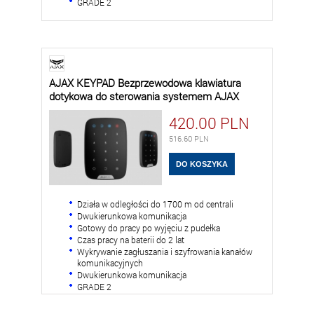
GRADE 2
AJAX KEYPAD Bezprzewodowa klawiatura
dotykowa do sterowania systemem AJAX
420.00
PLN
516.60
PLN
Działa w odległości do 1700 m od centrali
Dwukierunkowa komunikacja
Gotowy do pracy po wyjęciu z pudełka
Czas pracy na baterii do 2 lat
Wykrywanie zagłuszania i szyfrowania kanałów
komunikacyjnych
Dwukierunkowa komunikacja
GRADE 2