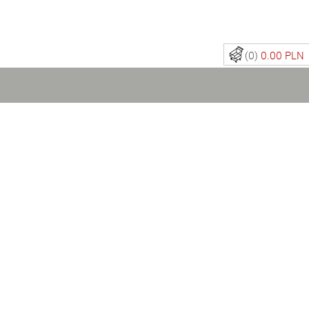
(0)
0.00 PLN