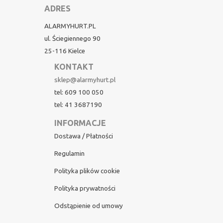
ADRES
ALARMYHURT.PL
ul. Ściegiennego 90
25-116 Kielce
KONTAKT
sklep@alarmyhurt.pl
tel: 609 100 050
tel: 41 3687190
INFORMACJE
Dostawa / Płatności
Regulamin
Polityka plików cookie
Polityka prywatności
Odstąpienie od umowy